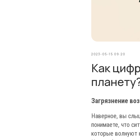
2023-05-15 09:20
Как циф
планету
Загрязнение воз
Наверное, вы слыш
понимаете, что си
которые волнуют н