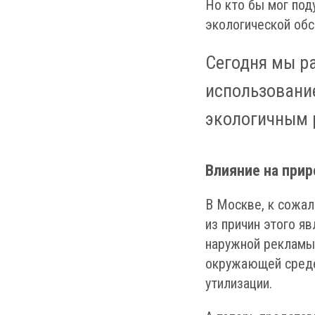
Но кто бы мог под
экологической обс
Сегодня мы р
использовани
экологичным 
Влияние на прир
В Москве, к сожал
из причин этого я
наружной рекламы.
окружающей среде 
утилизации.