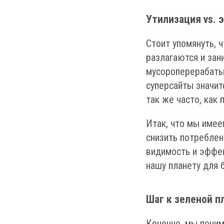
Утилизация vs. 
Стоит упомянуть, 
разлагаются и зан
мусороперерабаты
суперсайты значит
так же часто, как
Итак, что мы име
снизить потреблен
видимость и эффек
нашу планету для 
Шаг к зеленой п
Конечно, мы поним