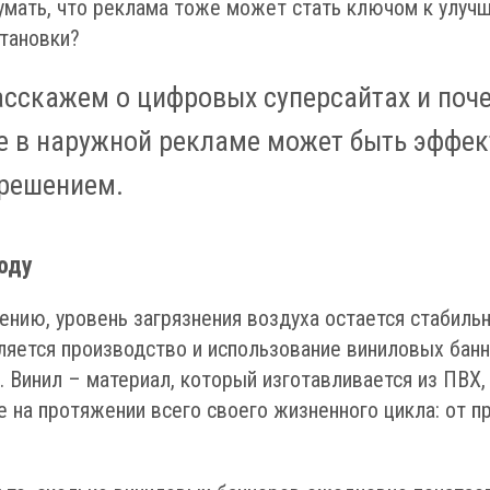
умать, что реклама тоже может стать ключом к улуч
тановки?
асскажем о цифровых суперсайтах и поче
е в наружной рекламе может быть эффе
решением.
оду
ению, уровень загрязнения воздуха остается стабиль
вляется производство и использование виниловых бан
 Винил – материал, который изготавливается из ПВХ,
на протяжении всего своего жизненного цикла: от п