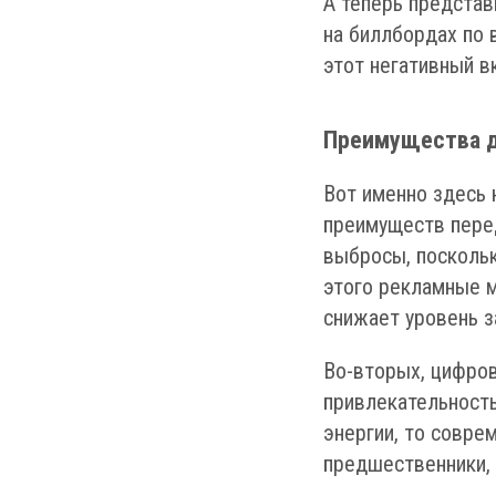
А теперь представ
на биллбордах по 
этот негативный в
Преимущества 
Вот именно здесь
преимуществ пере
выбросы, поскольк
этого рекламные м
снижает уровень з
Во-вторых, цифро
привлекательность
энергии, то совре
предшественники, 