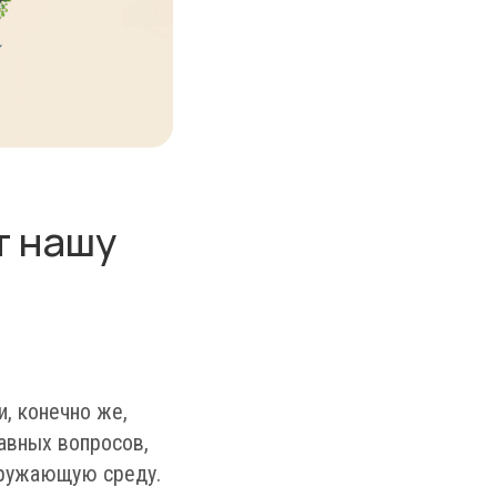
т нашу
, конечно же,
лавных вопросов,
кружающую среду.